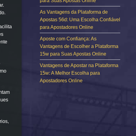
para Suas Apostas Online
r.
As Vantagens da Plataforma de
do.
Apostas 56d: Uma Escolha Confiável
cilita
para Apostadores Online
es
Aposte com Confiança: As
ente
Vantagens de Escolher a Plataforma
15w para Suas Apostas Online
o
Vantagens de Apostar na Plataforma
smo
15w: A Melhor Escolha para
Apostadores Online
antam
ques
ios,