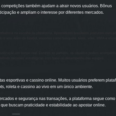
competições também ajudam a atrair novos usuários. Bônus
ticipação e ampliam o interesse por diferentes mercados.
nfluência na escolha da plataforma. Apostadores brasileiros procuram merca
do o ano. Além do futebol, esportes como basquete, tênis, vôlei, MMA e eSp
tualização em tempo real. Durante as partidas, os usuários podem acompanh
ermitindo decisões estratégicas com base no desempenho das equipes.
stas esportivas e cassino online. Muitos usuários preferem plat
ts, roleta e cassino ao vivo em um único ambiente.
ercados e segurança nas transações, a plataforma segue como
s que buscam praticidade e estabilidade ao apostar online.