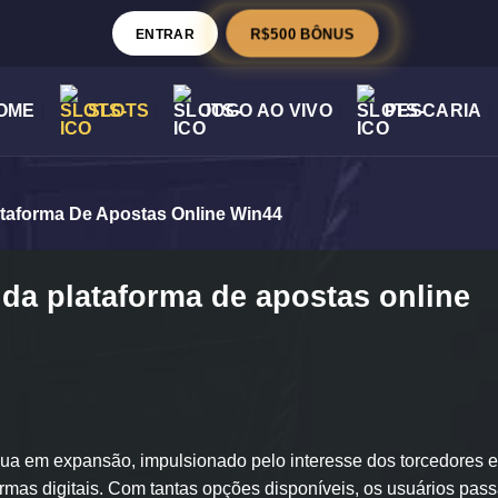
ENTRAR
R$500 BÔNUS
OME
SLOTS
JOGO AO VIVO
PESCARIA
taforma De Apostas Online Win44
da plataforma de apostas online
tinua em expansão, impulsionado pelo interesse dos torcedores 
rmas digitais. Com tantas opções disponíveis, os usuários pas